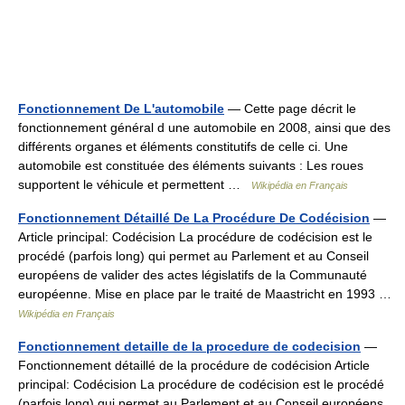
Fonctionnement De L'automobile
— Cette page décrit le
fonctionnement général d une automobile en 2008, ainsi que des
différents organes et éléments constitutifs de celle ci. Une
automobile est constituée des éléments suivants : Les roues
supportent le véhicule et permettent …
Wikipédia en Français
Fonctionnement Détaillé De La Procédure De Codécision
—
Article principal: Codécision La procédure de codécision est le
procédé (parfois long) qui permet au Parlement et au Conseil
européens de valider des actes législatifs de la Communauté
européenne. Mise en place par le traité de Maastricht en 1993 …
Wikipédia en Français
Fonctionnement detaille de la procedure de codecision
—
Fonctionnement détaillé de la procédure de codécision Article
principal: Codécision La procédure de codécision est le procédé
(parfois long) qui permet au Parlement et au Conseil européens