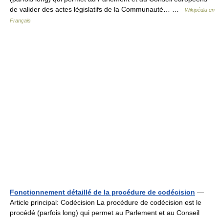
de valider des actes législatifs de la Communauté… …
Wikipédia en
Français
Fonctionnement détaillé de la procédure de codécision
—
Article principal: Codécision La procédure de codécision est le
procédé (parfois long) qui permet au Parlement et au Conseil