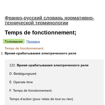
Франко-русский словарь нормативно-
технической терминологии
Temps de fonctionnement;
Толкование
Перевод
Temps de fonctionnement;
Время срабатывания электрического реле
122.
Время срабатывания электрического реле
D. Betätigungszeit
E. Operate time
F. Temps de fonctionnement;
Temps d’action (pour relais de tout ou rien)